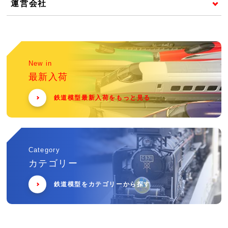
運営会社
New in
最新入荷
鉄道模型最新入荷をもっと見る
Category
カテゴリー
鉄道模型をカテゴリーから探す