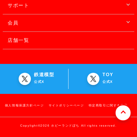
サポート
会員
店舗一覧
鉄道模型
TOY
公式X
公式X
個人情報保護方針ページ
サイトポリシーページ
特定商取引に関する表示
Copylight©2026 ホビーランドぽち All rights reserved.