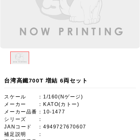
台湾高鐵700T 増結 6両セット
スケール
：1/160(Nゲージ)
メーカー
：KATO(カトー)
メーカー品番
：10-1477
シリーズ
：
JANコード
：4949727670607
補足説明
：