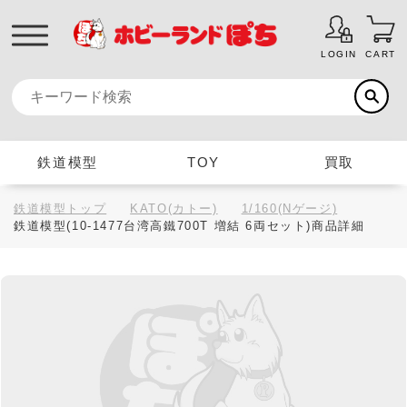
LOGIN
CART
鉄道模型
TOY
買取
鉄道模型トップ
KATO(カトー)
1/160(Nゲージ)
鉄道模型(10-1477台湾高鐵700T 増結 6両セット)商品詳細