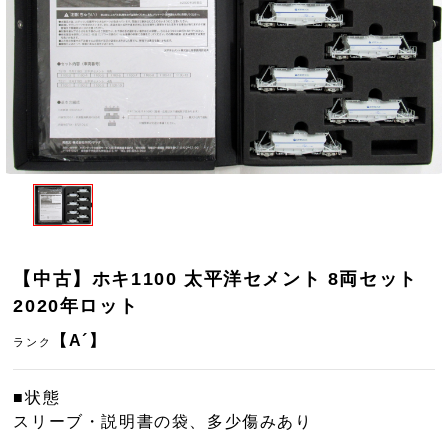
【中古】ホキ1100 太平洋セメント 8両セット
2020年ロット
【A´】
ランク
■状態
スリーブ・説明書の袋、多少傷みあり