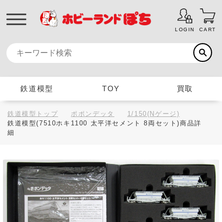
LOGIN
CART
鉄道模型
TOY
買取
鉄道模型トップ
ポポンデッタ
1/150(Nゲージ)
鉄道模型(7510ホキ1100 太平洋セメント 8両セット)商品詳
細