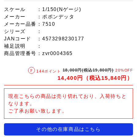
スケール
：1/150(Nゲージ)
メーカー
：ポポンデッタ
メーカー品番
：7510
シリーズ
：
JANコード
：4573298230177
補足説明
：
商品管理番号
：zvr0004365
18,000円(税込19,800円)
20%OFF
144ポイント
14,400円（税込15,840円）
現在こちらの商品は売り切れており、入荷待ちと
なります。
ご了承お願い致します。
その他の在庫商品はこちら