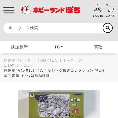
LOGIN
CART
鉄道模型
TOY
買取
鉄道模型トップ
TOMYTEC(トミーテック)
1/150(ジオコレ)
鉄道模型((ノ013) ノスタルジック鉄道コレクション 第2弾
富井電鉄 キハ91)商品詳細