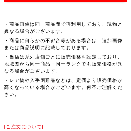
・商品画像は同一商品間で再利用しており、現物と
異なる場合がございます。
・商品に何らかの不都合等がある場合は、追加画像
または商品説明に記載しております。
・当店は系列店舗ごとに販売価格を設定しており、
地域差から同一商品・同一ランクでも販売価格が異
なる場合がございます。
・レア物や入手困難品などは、定価より販売価格が
高くなっている場合がございます。何卒ご理解くだ
さい。
[ご注文について]