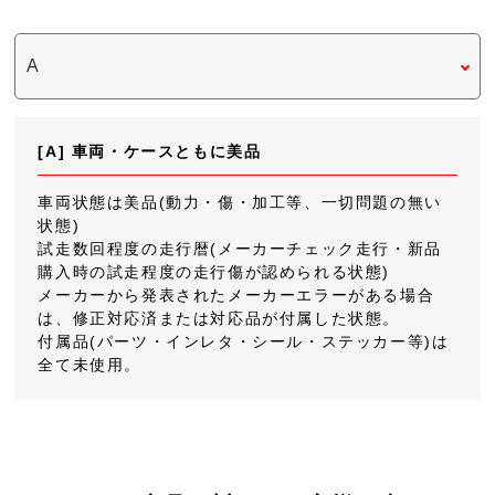
[A] 車両・ケースともに美品
車両状態は美品(動力・傷・加工等、一切問題の無い
状態)
試走数回程度の走行暦(メーカーチェック走行・新品
購入時の試走程度の走行傷が認められる状態)
メーカーから発表されたメーカーエラーがある場合
は、修正対応済または対応品が付属した状態。
付属品(パーツ・インレタ・シール・ステッカー等)は
全て未使用。