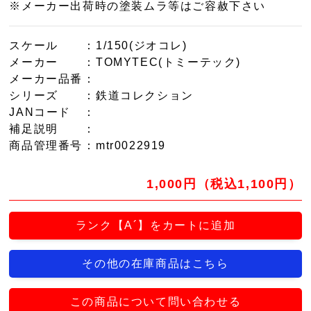
※メーカー出荷時の塗装ムラ等はご容赦下さい
スケール
：1/150(ジオコレ)
メーカー
：TOMYTEC(トミーテック)
メーカー品番
：
シリーズ
：鉄道コレクション
JANコード
：
補足説明
：
商品管理番号
：mtr0022919
1,000円（税込1,100円）
ランク【A´】をカートに追加
その他の在庫商品はこちら
この商品について問い合わせる