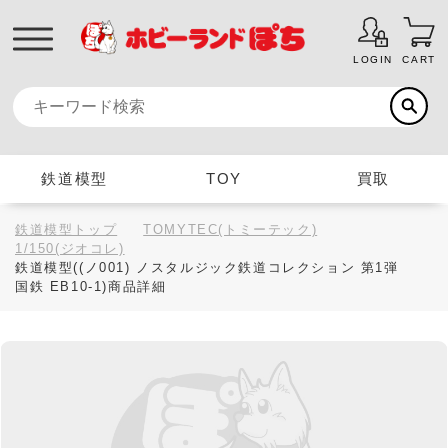
LOGIN
CART
鉄道模型
TOY
買取
鉄道模型トップ
TOMYTEC(トミーテック)
1/150(ジオコレ)
鉄道模型((ノ001) ノスタルジック鉄道コレクション 第1弾
国鉄 EB10-1)商品詳細