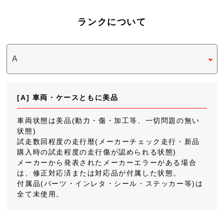
ランクについて
[A] 車両・ケースともに美品
車両状態は美品(動力・傷・加工等、一切問題の無い
状態)
試走数回程度の走行暦(メーカーチェック走行・新品
購入時の試走程度の走行傷が認められる状態)
メーカーから発表されたメーカーエラーがある場合
は、修正対応済または対応品が付属した状態。
付属品(パーツ・インレタ・シール・ステッカー等)は
全て未使用。