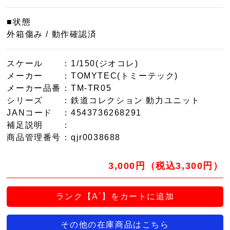
■状態
外箱傷み / 動作確認済
スケール
：1/150(ジオコレ)
メーカー
：TOMYTEC(トミーテック)
メーカー品番
：TM-TR05
シリーズ
：鉄道コレクション 動力ユニット
JANコード
：4543736268291
補足説明
：
商品管理番号
：qjr0038688
3,000円（税込3,300円）
ランク【A´】をカートに追加
その他の在庫商品はこちら