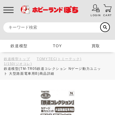
LOGIN
CART
鉄道模型
TOY
買取
鉄道模型トップ
TOMYTEC(トミーテック)
1/150(ジオコレ)
鉄道模型(TM-TR05鉄道コレクション Nゲージ動力ユニッ
ト 大型路面電車用B)商品詳細