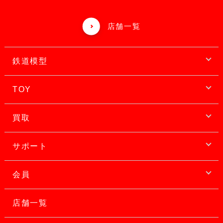
店舗一覧
鉄道模型
TOY
買取
サポート
会員
店舗一覧