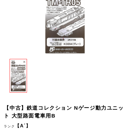
【中古】鉄道コレクション Nゲージ動力ユニッ
ト 大型路面電車用B
【A´】
ランク