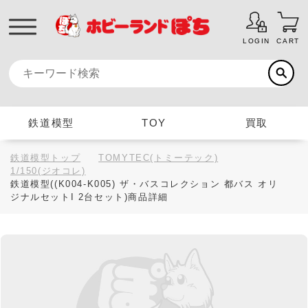
LOGIN
CART
鉄道模型
TOY
買取
鉄道模型トップ
TOMYTEC(トミーテック)
1/150(ジオコレ)
鉄道模型((K004-K005) ザ・バスコレクション 都バス オリ
ジナルセットI 2台セット)商品詳細