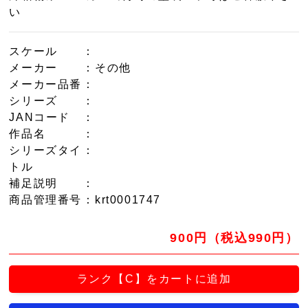
い
スケール
：
メーカー
：その他
メーカー品番
：
シリーズ
：
JANコード
：
作品名
：
シリーズタイ
：
トル
補足説明
：
商品管理番号
：krt0001747
900円（税込990円）
ランク【C】をカートに追加