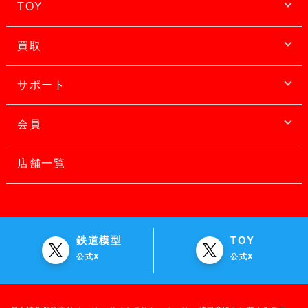
TOY
買取
サポート
会員
店舗一覧
鉄道模型
TOY
公式X
公式X