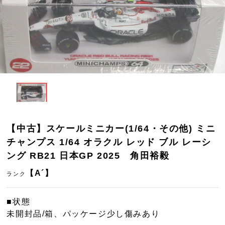
【中古】スケールミニカー(1/64・その他) ミニ
チャンプス 1/64 オラクル レッド ブル レーシ
ング RB21 日本GP 2025 角田裕毅
【A´】
ランク
■状態
未開封品/箱、パッケージ少し傷みあり