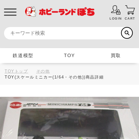
LOGIN
CART
鉄道模型
TOY
買取
TOYトップ
その他
TOY(スケールミニカー(1/64・その他))商品詳細