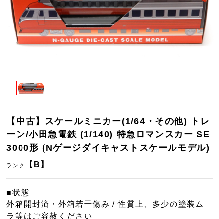
【中古】スケールミニカー(1/64・その他) トレ
ーン/小田急電鉄 (1/140) 特急ロマンスカー SE
3000形 (Nゲージダイキャストスケールモデル)
【B】
ランク
■状態
外箱開封済・外箱若干傷み / 性質上、多少の塗装ム
ラ等はご容赦ください