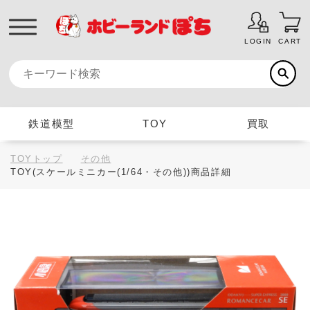
LOGIN
CART
鉄道模型
TOY
買取
TOYトップ
その他
TOY(スケールミニカー(1/64・その他))商品詳細