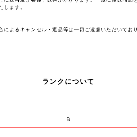
たします。
合によるキャンセル・返品等は一切ご遠慮いただいており
ランクについて
B