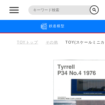
鉄道模型
TOYトップ
その他
TOY(スケールミニカ