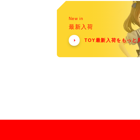
New in
最新入荷
TOY最新入荷をもっと