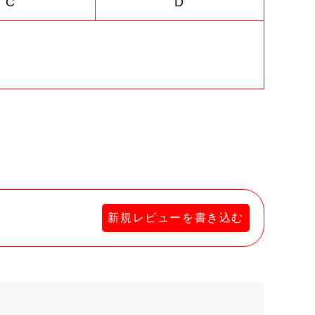
C
D
新規レビューを書き込む