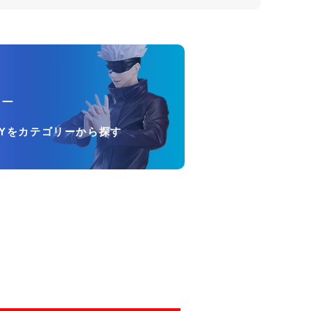
リー
OYをカテゴリーから探す