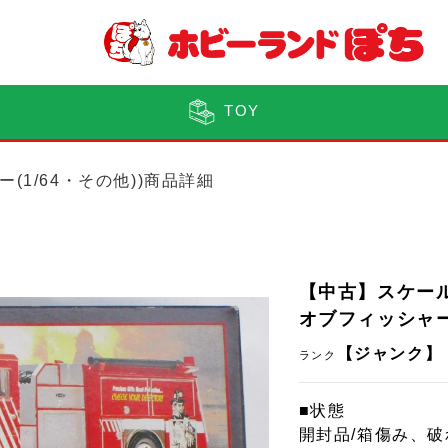
TOY
ー(1/64・その他))商品詳細
【中古】スケール
オブフィッシャー
【ジャンク】
ランク
■状態
開封品/箱傷み、