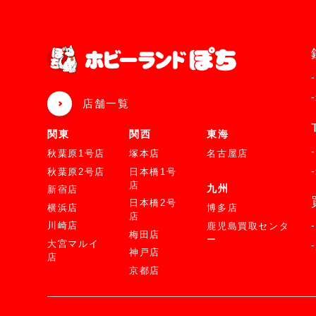
店舗一覧
関東
関西
東海
秋葉原1号店
塚本店
名古屋店
秋葉原2号店
日本橋1号
店
九州
新宿店
日本橋2号
横浜店
博多店
店
川崎店
鹿児島買取センタ
梅田店
ー
大宮マルイ
神戸店
店
京都店