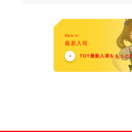
New in
最新入荷
TOY最新入荷をもっと