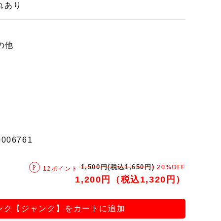
れあり
の他
0006761
1,500円(税込1,650円)
20%OFF
12ポイント
1,200円（税込1,320円）
ンク【ジャンク】をカートに追加