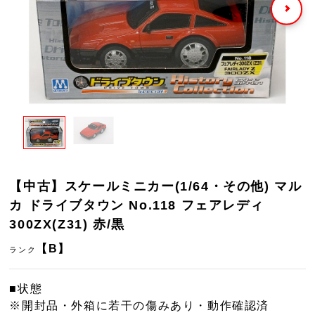
【中古】スケールミニカー(1/64・その他) マル
カ ドライブタウン No.118 フェアレディ
300ZX(Z31) 赤/黒
【B】
ランク
■状態
※開封品・外箱に若干の傷みあり・動作確認済