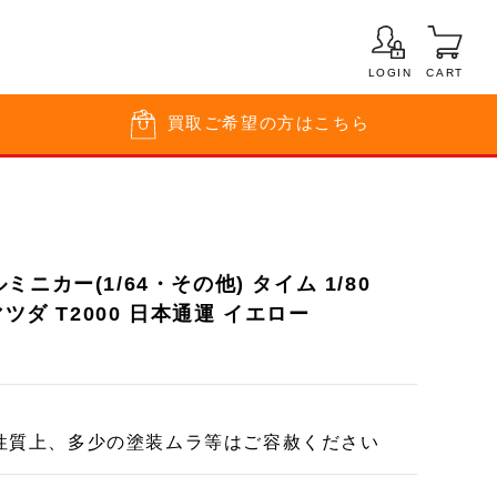
LOGIN
CART
買取
ご希望の方はこちら
ニカー(1/64・その他) タイム 1/80
マツダ T2000 日本通運 イエロー
 性質上、多少の塗装ムラ等はご容赦ください