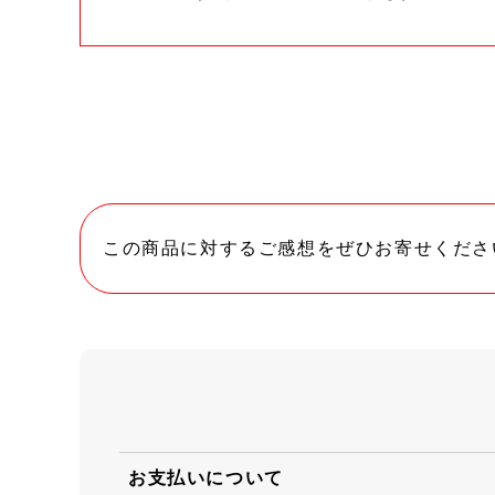
この商品に対するご感想をぜひお寄せくださ
お支払いについて