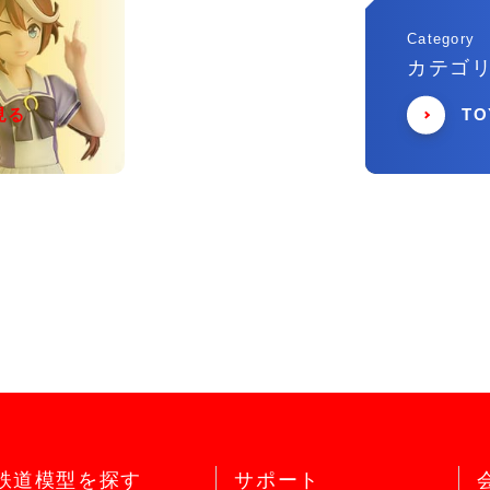
Category
カテゴ
見る
T
鉄道模型を探す
サポート