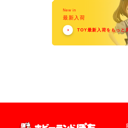
New in
最新入荷
TOY最新入荷をもっと