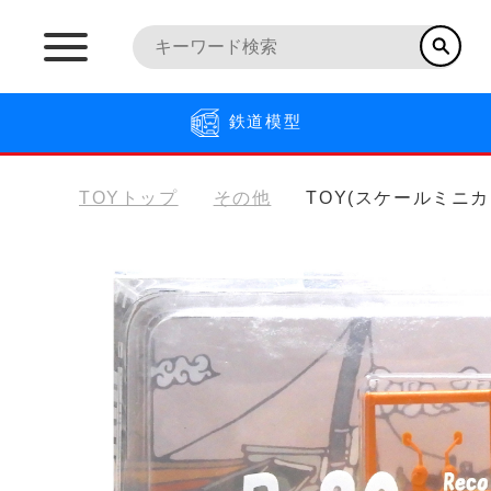
鉄道模型
TOYトップ
その他
TOY(スケールミニカ