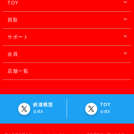
TOY
買取
サポート
会員
店舗一覧
鉄道模型
TOY
公式X
公式X