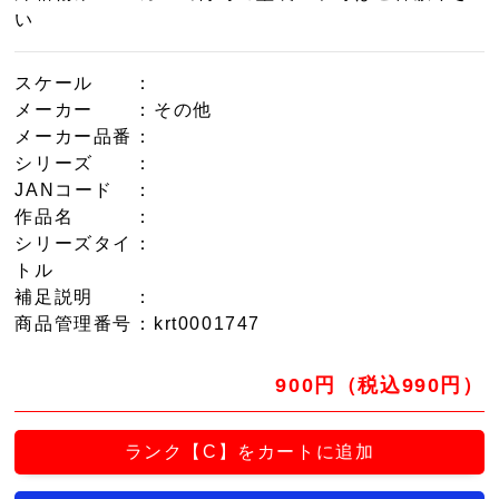
い
スケール
：
メーカー
：その他
メーカー品番
：
シリーズ
：
JANコード
：
作品名
：
シリーズタイ
：
トル
補足説明
：
商品管理番号
：krt0001747
900円（税込990円）
ランク【C】をカートに追加