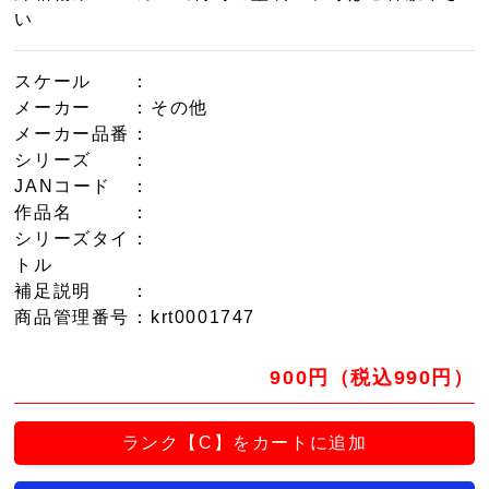
い
スケール
：
メーカー
：その他
メーカー品番
：
シリーズ
：
JANコード
：
作品名
：
シリーズタイ
：
トル
補足説明
：
商品管理番号
：krt0001747
900円（税込990円）
ランク【C】をカートに追加