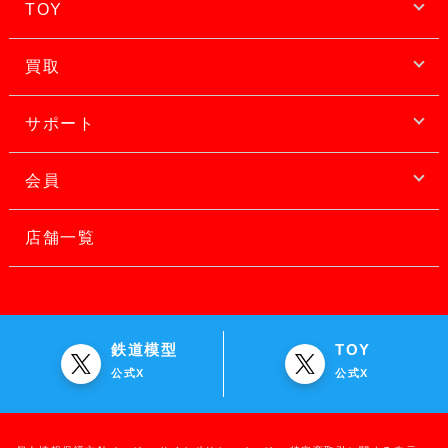
TOY
買取
サポート
会員
店舗一覧
鉄道模型
TOY
公式X
公式X