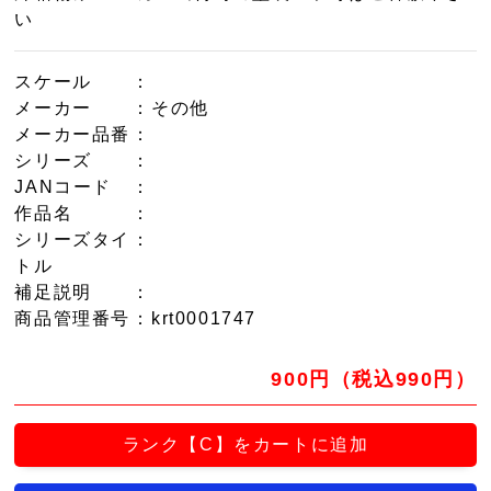
い
スケール
：
メーカー
：その他
メーカー品番
：
シリーズ
：
JANコード
：
作品名
：
シリーズタイ
：
トル
補足説明
：
商品管理番号
：krt0001747
900円（税込990円）
ランク【C】をカートに追加