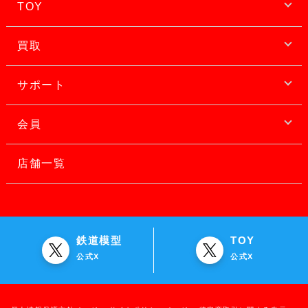
TOY
買取
サポート
会員
店舗一覧
鉄道模型
TOY
公式X
公式X