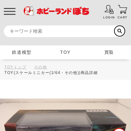
LOGIN
CART
鉄道模型
TOY
買取
TOYトップ
その他
TOY(スケールミニカー(1/64・その他))商品詳細