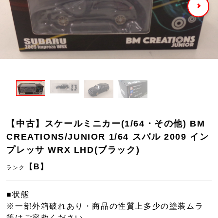
【中古】スケールミニカー(1/64・その他) BM
CREATIONS/JUNIOR 1/64 スバル 2009 イン
プレッサ WRX LHD(ブラック)
【B】
ランク
■状態
※一部外箱破れあり・商品の性質上多少の塗装ムラ
等はご容赦ください