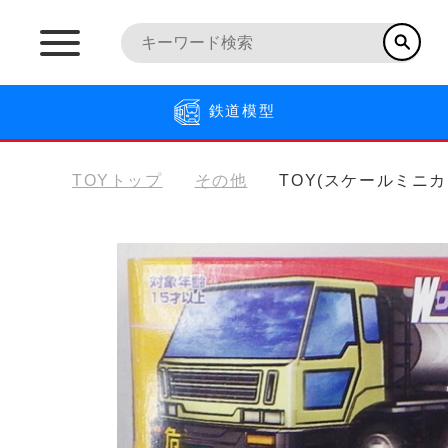
鉄道模型
TOYトップ
その他
TOY(スケールミニカ