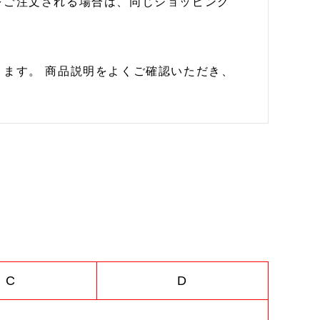
をご注文される場合は、同じショッピング
ます。 商品説明をよくご確認いただき、
C
D