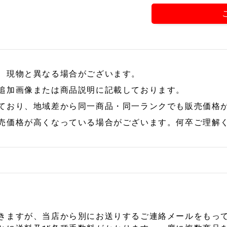
、現物と異なる場合がございます。
追加画像または商品説明に記載しております。
ており、地域差から同一商品・同一ランクでも販売価格
売価格が高くなっている場合がございます。何卒ご理解
きますが、当店から別にお送りするご連絡メールをもっ