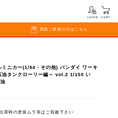
LOGIN
CART
買取
ご希望の方はこちら
ミニカー(1/64・その他) バンダイ ワーキ
タンクローリー編～ vol.2 1/150 い
石油
ー出荷時の塗装ムラ等はご容赦下さい