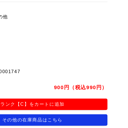
の他
0001747
900円（税込990円）
ランク【C】をカートに追加
その他の在庫商品はこちら