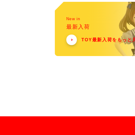
New in
最新入荷
TOY最新入荷をもっと