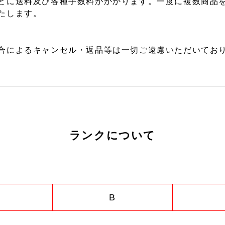
とに送料及び各種手数料がかかります。一度に複数商品
たします。
合によるキャンセル・返品等は一切ご遠慮いただいており
ランクについて
B