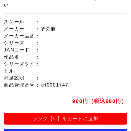
い
スケール
：
メーカー
：その他
メーカー品番
：
シリーズ
：
JANコード
：
作品名
：
シリーズタイ
：
トル
補足説明
：
商品管理番号
：krt0001747
900円（税込990円）
ランク【C】をカートに追加