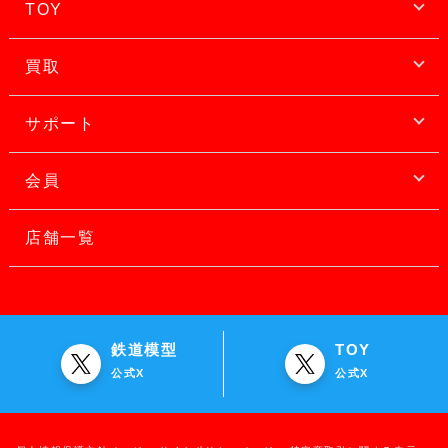
TOY
買取
サポート
会員
店舗一覧
鉄道模型
TOY
公式X
公式X