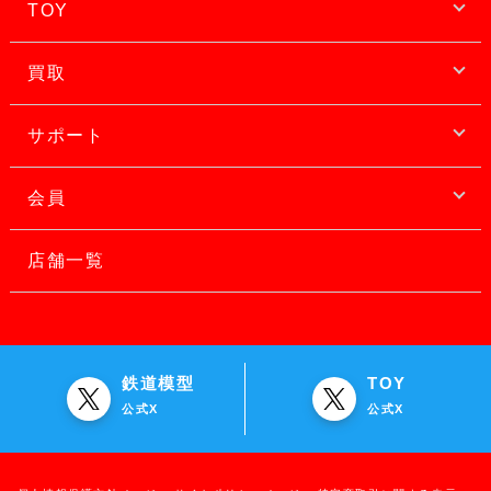
TOY
買取
サポート
会員
店舗一覧
鉄道模型
TOY
公式X
公式X