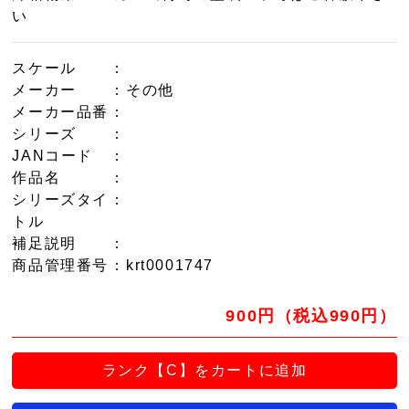
い
スケール
：
メーカー
：その他
メーカー品番
：
シリーズ
：
JANコード
：
作品名
：
シリーズタイ
：
トル
補足説明
：
商品管理番号
：krt0001747
900円（税込990円）
ランク【C】をカートに追加