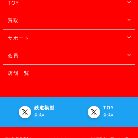
TOY
買取
サポート
会員
店舗一覧
鉄道模型
TOY
公式X
公式X