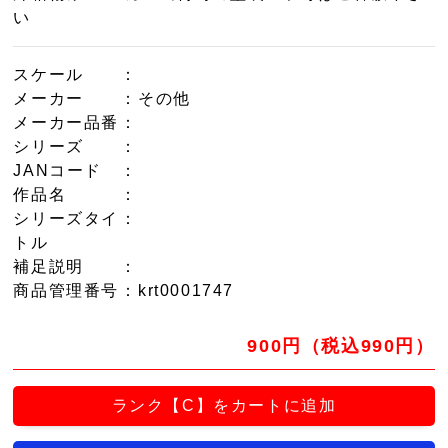
い
スケール
：
メーカー
：その他
メーカー品番
：
シリーズ
：
JANコード
：
作品名
：
シリーズタイ
：
トル
補足説明
：
商品管理番号
：krt0001747
900円（税込990円）
ランク【C】をカートに追加