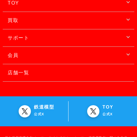
TOY
買取
サポート
会員
店舗一覧
鉄道模型
TOY
公式X
公式X