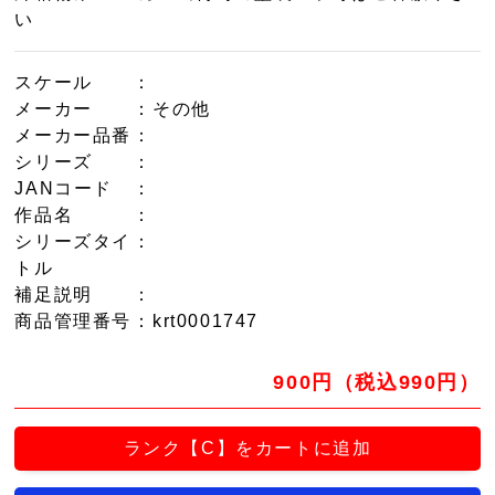
い
スケール
：
メーカー
：その他
メーカー品番
：
シリーズ
：
JANコード
：
作品名
：
シリーズタイ
：
トル
補足説明
：
商品管理番号
：krt0001747
900円（税込990円）
ランク【C】をカートに追加