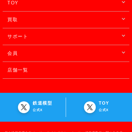
TOY
買取
サポート
会員
店舗一覧
鉄道模型
TOY
公式X
公式X