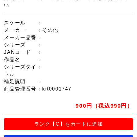
い
スケール
：
メーカー
：その他
メーカー品番
：
シリーズ
：
JANコード
：
作品名
：
シリーズタイ
：
トル
補足説明
：
商品管理番号
：krt0001747
900円（税込990円）
ランク【C】をカートに追加