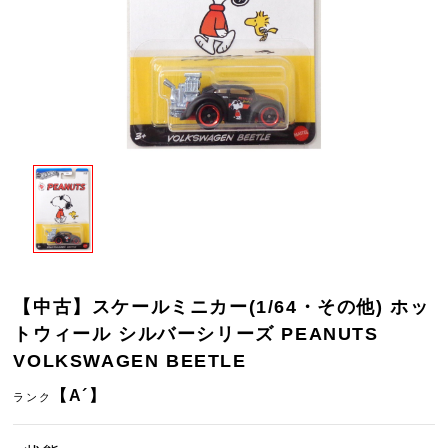
【中古】スケールミニカー(1/64・その他) ホッ
トウィール シルバーシリーズ PEANUTS
VOLKSWAGEN BEETLE
【A´】
ランク