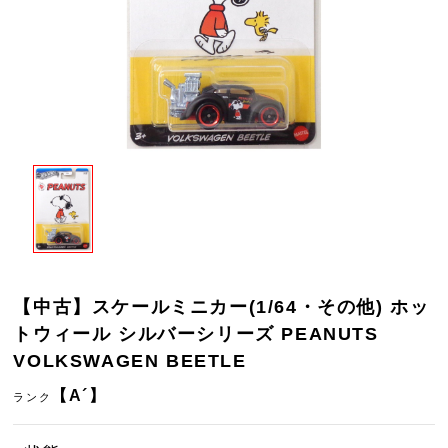
【中古】スケールミニカー(1/64・その他) ホッ
トウィール シルバーシリーズ PEANUTS
VOLKSWAGEN BEETLE
【A´】
ランク