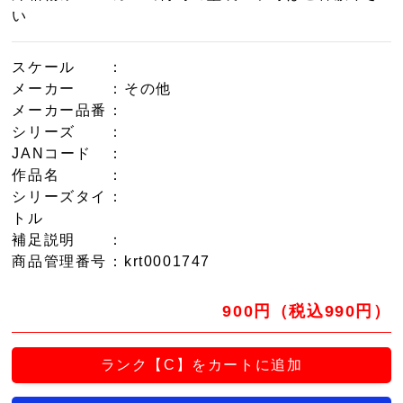
い
スケール
：
メーカー
：その他
メーカー品番
：
シリーズ
：
JANコード
：
作品名
：
シリーズタイ
：
トル
補足説明
：
商品管理番号
：krt0001747
900円（税込990円）
ランク【C】をカートに追加