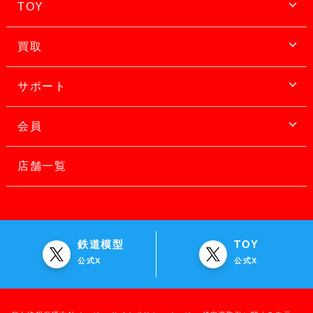
TOY
買取
サポート
会員
店舗一覧
鉄道模型
TOY
公式X
公式X