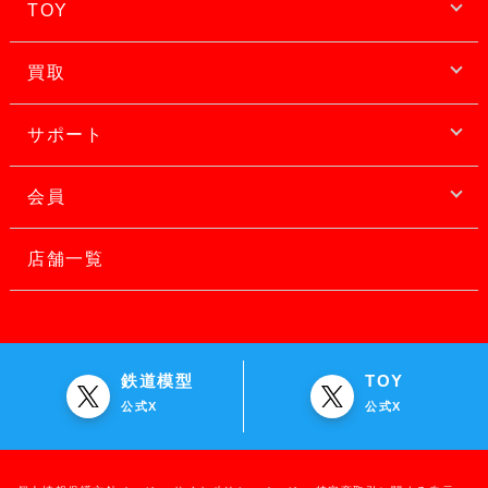
TOY
買取
サポート
会員
店舗一覧
鉄道模型
TOY
公式X
公式X