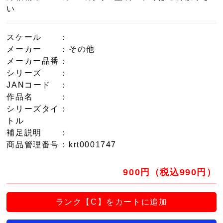
い
スケール
：
メーカー
：その他
メーカー品番
：
シリーズ
：
JANコード
：
作品名
：
シリーズタイ
：
トル
補足説明
：
商品管理番号
：krt0001747
900円（税込990円）
ランク【C】をカートに追加