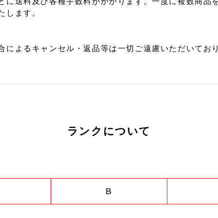
とに送料及び各種手数料がかかります。一度に複数商品
たします。
合によるキャンセル・返品等は一切ご遠慮いただいており
ランクについて
B