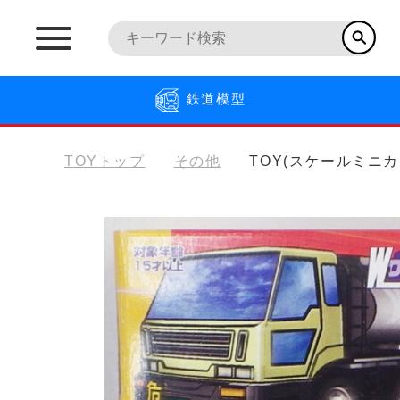
鉄道模型
TOYトップ
その他
TOY(スケールミニカ