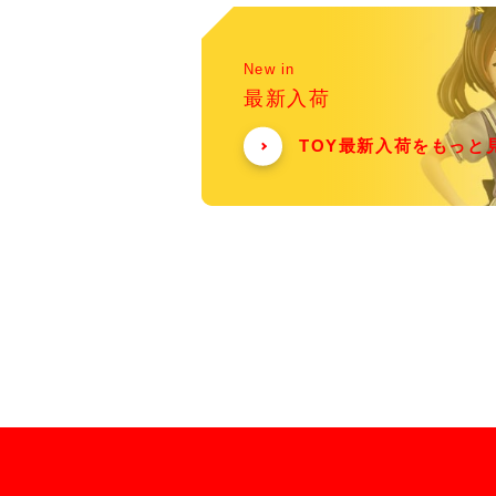
New in
最新入荷
TOY最新入荷をもっと