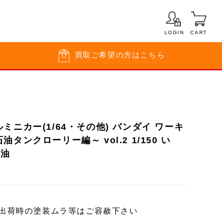
LOGIN
CART
買取
ご希望の方はこちら
ミニカー(1/64・その他) バンダイ ワーキ
タンクローリー編～ vol.2 1/150 い
石油
ー出荷時の塗装ムラ等はご容赦下さい