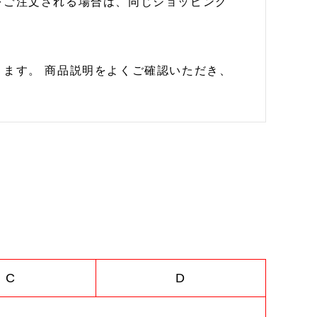
をご注文される場合は、同じショッピング
ます。 商品説明をよくご確認いただき、
C
D