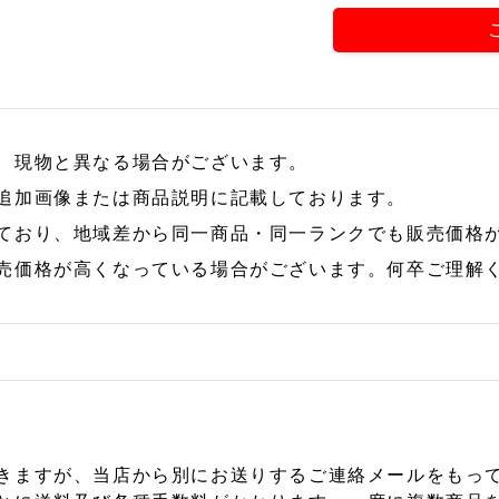
、現物と異なる場合がございます。
追加画像または商品説明に記載しております。
ており、地域差から同一商品・同一ランクでも販売価格
売価格が高くなっている場合がございます。何卒ご理解
きますが、当店から別にお送りするご連絡メールをもっ