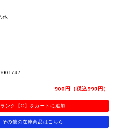
の他
0001747
900円（税込990円）
ランク【C】をカートに追加
その他の在庫商品はこちら