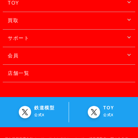
TOY
買取
サポート
会員
店舗一覧
鉄道模型
TOY
公式X
公式X