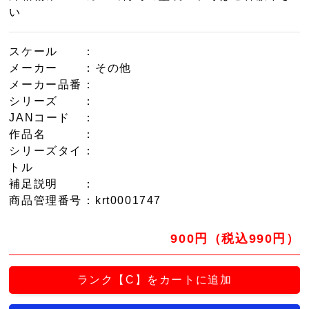
い
スケール
：
メーカー
：その他
メーカー品番
：
シリーズ
：
JANコード
：
作品名
：
シリーズタイ
：
トル
補足説明
：
商品管理番号
：krt0001747
900円（税込990円）
ランク【C】をカートに追加