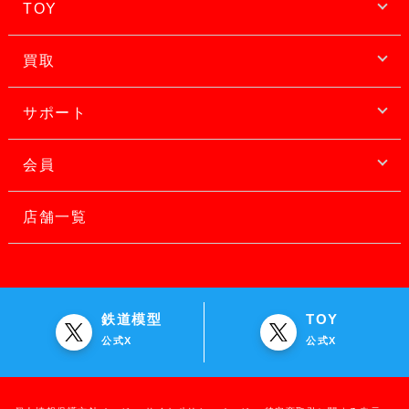
TOY
買取
サポート
会員
店舗一覧
鉄道模型
TOY
公式X
公式X