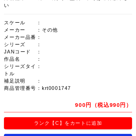
い
スケール
：
メーカー
：その他
メーカー品番
：
シリーズ
：
JANコード
：
作品名
：
シリーズタイ
：
トル
補足説明
：
商品管理番号
：krt0001747
900円（税込990円）
ランク【C】をカートに追加