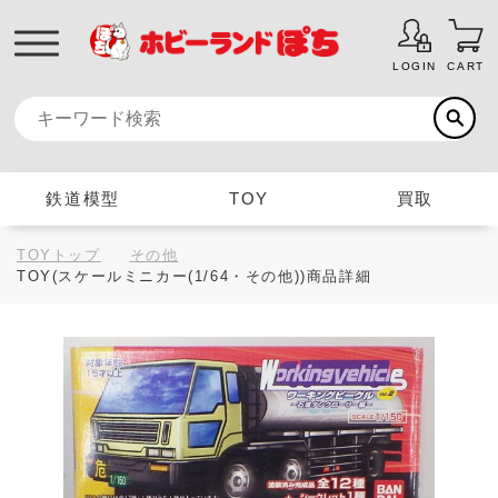
LOGIN
CART
鉄道模型
TOY
買取
TOYトップ
その他
TOY(スケールミニカー(1/64・その他))商品詳細