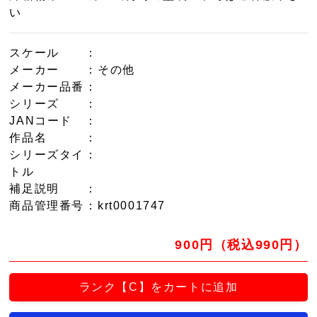
い
スケール
：
メーカー
：その他
メーカー品番
：
シリーズ
：
JANコード
：
作品名
：
シリーズタイ
：
トル
補足説明
：
商品管理番号
：krt0001747
900円（税込990円）
ランク【C】をカートに追加