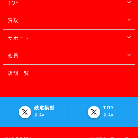
TOY
買取
サポート
会員
店舗一覧
鉄道模型
TOY
公式X
公式X