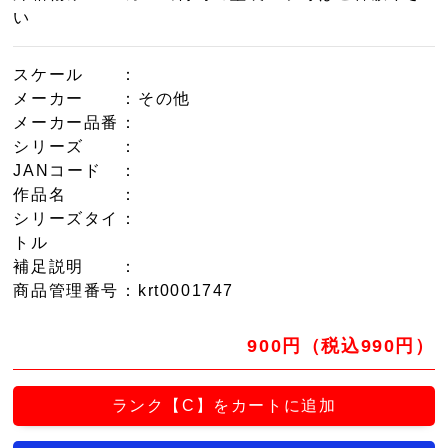
い
スケール
：
メーカー
：その他
メーカー品番
：
シリーズ
：
JANコード
：
作品名
：
シリーズタイ
：
トル
補足説明
：
商品管理番号
：krt0001747
900円（税込990円）
ランク【C】をカートに追加