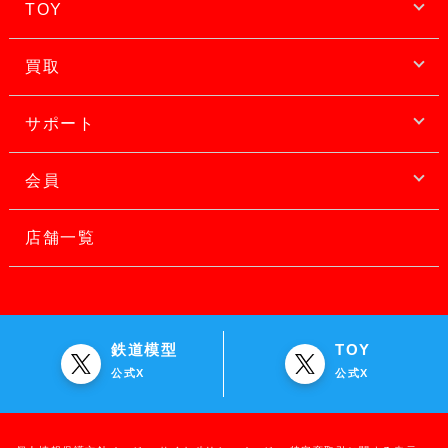
TOY
買取
サポート
会員
店舗一覧
鉄道模型
TOY
公式X
公式X