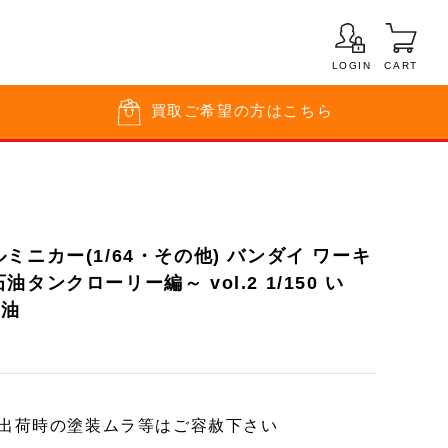
LOGIN
CART
買取
ご希望の方はこちら
ミニカー(1/64・その他) バンダイ ワーキ
タンクローリー編～ vol.2 1/150 い
石油
ー出荷時の塗装ムラ等はご容赦下さい