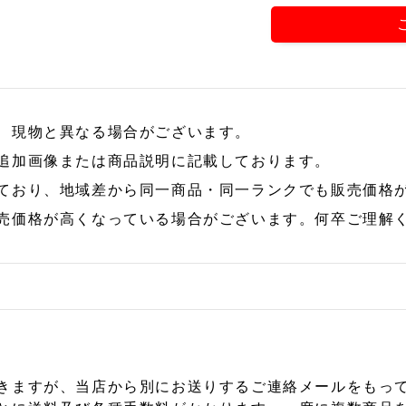
、現物と異なる場合がございます。
追加画像または商品説明に記載しております。
ており、地域差から同一商品・同一ランクでも販売価格
売価格が高くなっている場合がございます。何卒ご理解
きますが、当店から別にお送りするご連絡メールをもっ