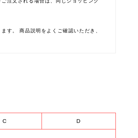
をご注文される場合は、同じショッピング
ます。 商品説明をよくご確認いただき、
C
D