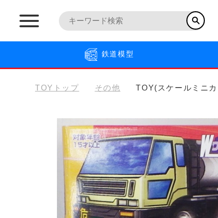
鉄道模型
TOYトップ
その他
TOY(スケールミニカ