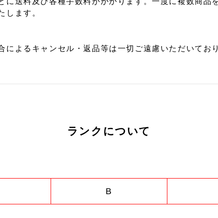
とに送料及び各種手数料がかかります。一度に複数商品
たします。
合によるキャンセル・返品等は一切ご遠慮いただいており
ランクについて
B