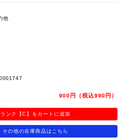
の他
0001747
900円（税込990円）
ランク【C】をカートに追加
その他の在庫商品はこちら