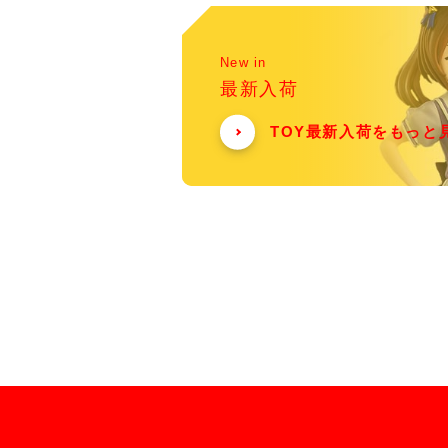
New in
最新入荷
TOY最新入荷をもっと