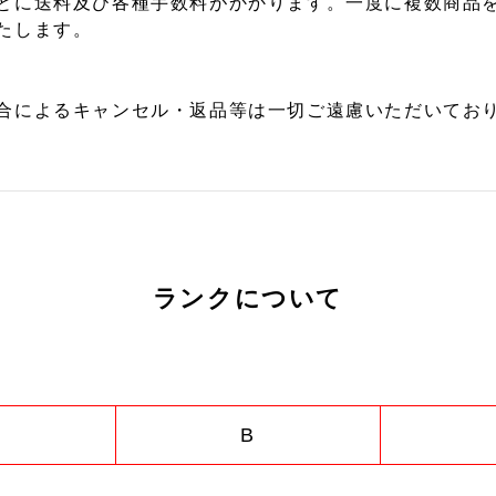
とに送料及び各種手数料がかかります。一度に複数商品
たします。
合によるキャンセル・返品等は一切ご遠慮いただいており
ランクについて
B