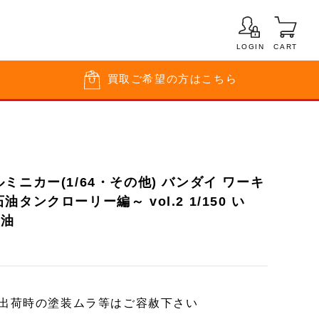
LOGIN
CART
買取
ご希望の方はこちら
ミニカー(1/64・その他) バンダイ ワーキ
タンクローリー編～ vol.2 1/150 い
石油
ー出荷時の塗装ムラ等はご容赦下さい