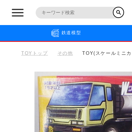
鉄道模型
TOYトップ
その他
TOY(スケールミニカ