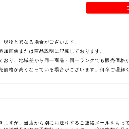
、現物と異なる場合がございます。
追加画像または商品説明に記載しております。
ており、地域差から同一商品・同一ランクでも販売価格
売価格が高くなっている場合がございます。何卒ご理解
きますが、当店から別にお送りするご連絡メールをもっ