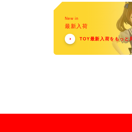
New in
最新入荷
TOY最新入荷をもっと