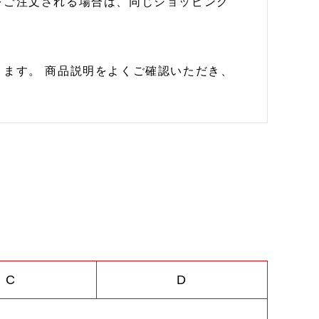
をご注文される場合は、同じショッピング
ます。 商品説明をよくご確認いただき、
C
D