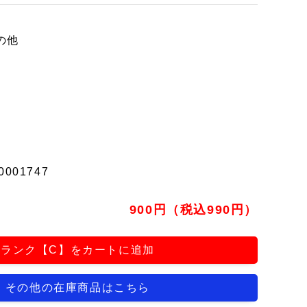
の他
0001747
900円（税込990円）
ランク【C】をカートに追加
その他の在庫商品はこちら