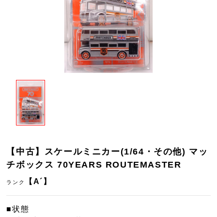
【中古】スケールミニカー(1/64・その他) マッ
チボックス 70YEARS ROUTEMASTER
【A´】
ランク
■状態