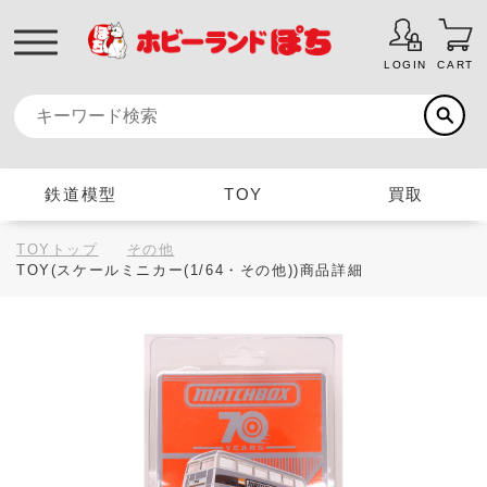
LOGIN
CART
鉄道模型
TOY
買取
TOYトップ
その他
TOY(スケールミニカー(1/64・その他))商品詳細