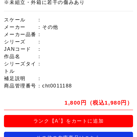
※未組立・外箱に若干の傷みあり
スケール
：
メーカー
：その他
メーカー品番
：
シリーズ
：
JANコード
：
作品名
：
シリーズタイ
：
トル
補足説明
：
商品管理番号
：cht0011188
1,800円（税込1,980円）
ランク【A´】をカートに追加