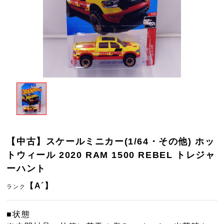
【中古】スケールミニカー(1/64・その他) ホッ
トウィール 2020 RAM 1500 REBEL トレジャ
ーハント
【A´】
ランク
■状態