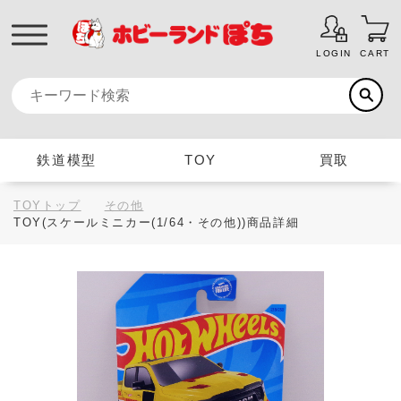
LOGIN
CART
鉄道模型
TOY
買取
TOYトップ
その他
TOY(スケールミニカー(1/64・その他))商品詳細