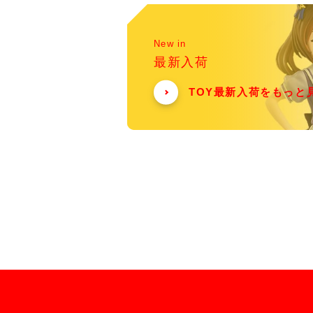
New in
最新入荷
TOY最新入荷をもっと