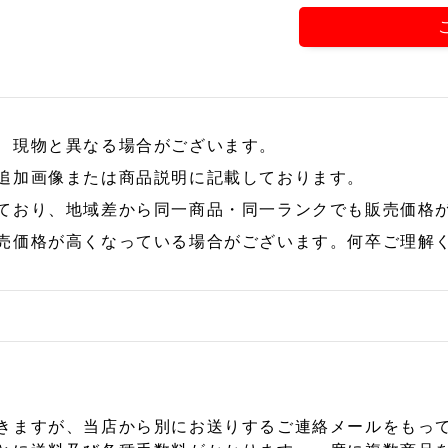
、現物と異なる場合がございます。
追加画像または商品説明に記載しております。
ており、地域差から同一商品・同一ランクでも販売価格
売価格が高くなっている場合がございます。何卒ご理解
きますが、当店から別にお送りするご連絡メールをもっ