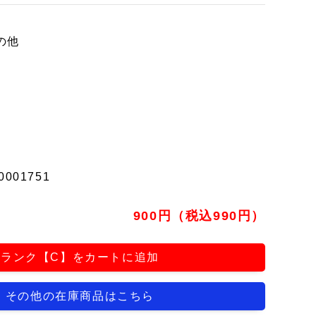
の他
0001751
900円（税込990円）
ランク【C】をカートに追加
その他の在庫商品はこちら