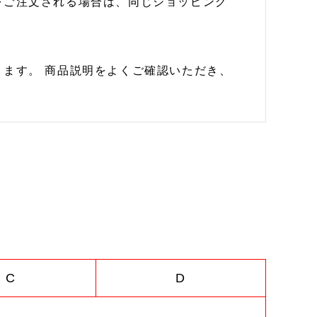
をご注文される場合は、同じショッピング
ます。 商品説明をよくご確認いただき、
C
D