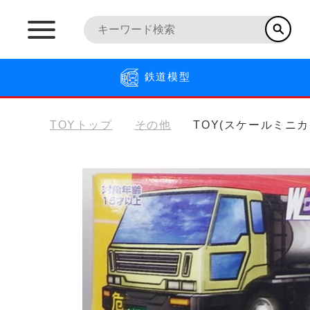
鉄道模型
TOYトップ
その他
TOY(スケールミニカ