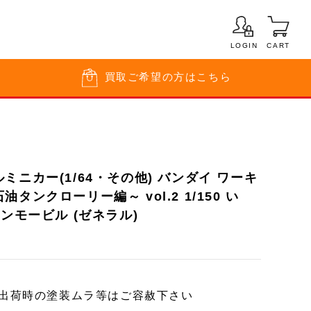
LOGIN
CART
買取
ご希望の方はこちら
ミニカー(1/64・その他) バンダイ ワーキ
タンクローリー編～ vol.2 1/150 い
ソンモービル (ゼネラル)
ー出荷時の塗装ムラ等はご容赦下さい