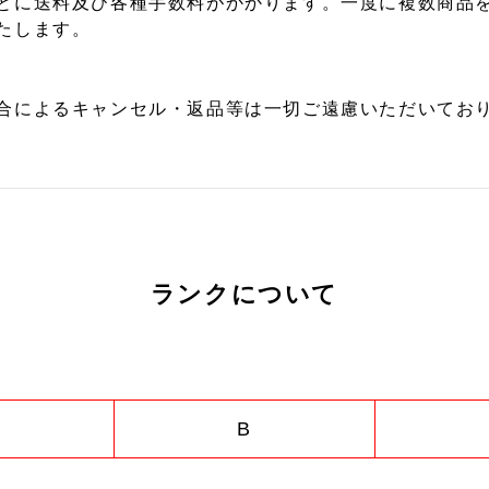
とに送料及び各種手数料がかかります。一度に複数商品
たします。
合によるキャンセル・返品等は一切ご遠慮いただいており
ランクについて
B