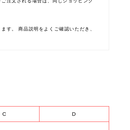
をご注文される場合は、同じショッピング
ます。 商品説明をよくご確認いただき、
C
D