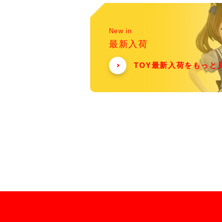
New in
最新入荷
TOY最新入荷をもっと