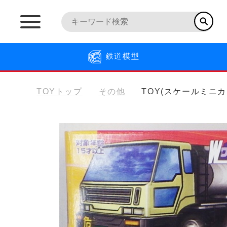
鉄道模型
TOYトップ
その他
TOY(スケールミニカ