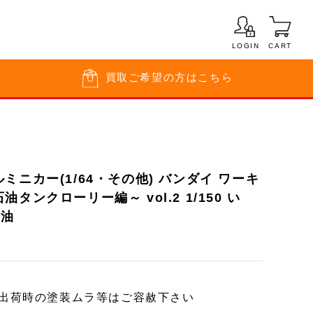
LOGIN
CART
買取
ご希望の方はこちら
ミニカー(1/64・その他) バンダイ ワーキ
タンクローリー編～ vol.2 1/150 い
石油
ー出荷時の塗装ムラ等はご容赦下さい