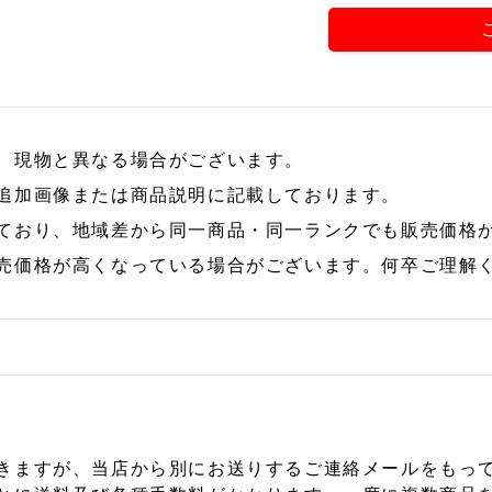
、現物と異なる場合がございます。
追加画像または商品説明に記載しております。
ており、地域差から同一商品・同一ランクでも販売価格
売価格が高くなっている場合がございます。何卒ご理解
きますが、当店から別にお送りするご連絡メールをもっ