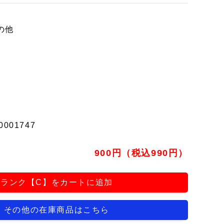
の他
0001747
900円（税込990円）
ランク【C】をカートに追加
その他の在庫商品はこちら