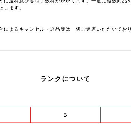
とに送料及び各種手数料がかかります。一度に複数商品
たします。
合によるキャンセル・返品等は一切ご遠慮いただいており
ランクについて
B