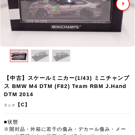
【中古】スケールミニカー(1/43) ミニチャンプ
ス BMW M4 DTM (F82) Team RBM J.Hand
DTM 2014
【C】
ランク
■状態
※開封品・外箱に若干の傷み・デカール傷み・メー