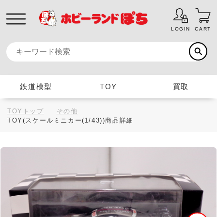
LOGIN
CART
鉄道模型
TOY
買取
TOYトップ
その他
TOY(スケールミニカー(1/43))商品詳細