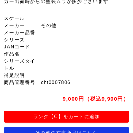
カー出荷時からの塗装ムラが多少ございます
スケール
：
メーカー
：その他
メーカー品番
：
シリーズ
：
JANコード
：
作品名
：
シリーズタイ
：
トル
補足説明
：
商品管理番号
：cht0007806
9,000円（税込9,900円）
ランク【C】をカートに追加
その他の在庫商品はこちら