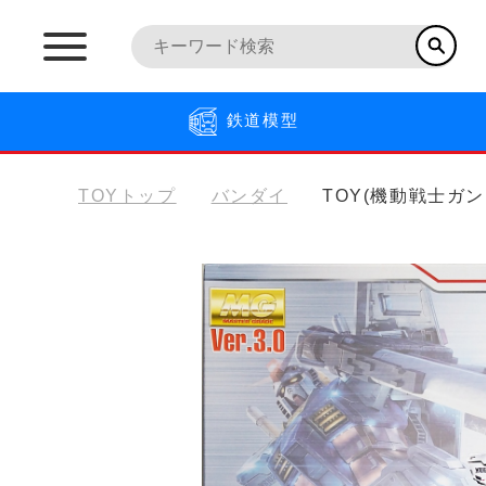
鉄道模型
TOYトップ
バンダイ
TOY(機動戦士ガン