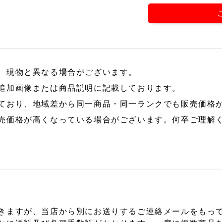
、現物と異なる場合がございます。
追加画像または商品説明に記載しております。
ており、地域差から同一商品・同一ランクでも販売価格
売価格が高くなっている場合がございます。何卒ご理解
きますが、当店から別にお送りするご連絡メールをもっ