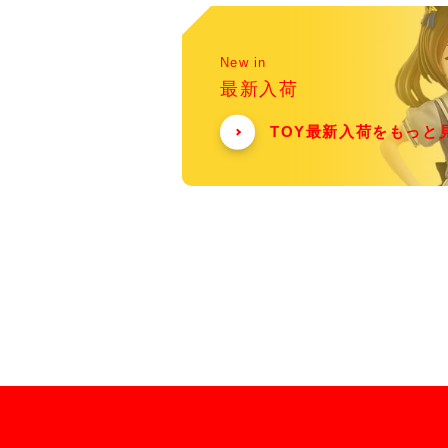
New in
最新入荷
TOY最新入荷をもっと