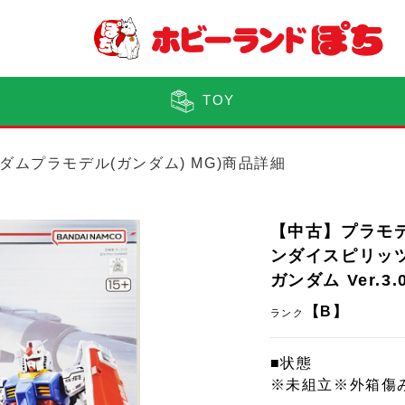
TOY
ダムプラモデル(ガンダム) MG)商品詳細
【中古】プラモデ
ンダイスピリッツ 機
ガンダム Ver.
【B】
ランク
■状態
※未組立※外箱傷