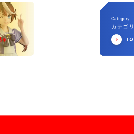
Category
カテゴ
見る
T