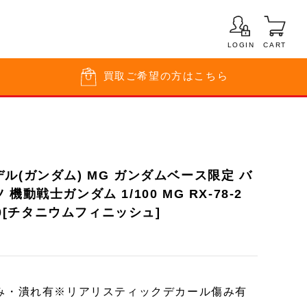
LOGIN
CART
買取
ご希望の方はこちら
ル(ガンダム) MG ガンダムベース限定 バ
動戦士ガンダム 1/100 MG RX-78-2
3.0[チタニウムフィニッシュ]
み・潰れ有※リアリスティックデカール傷み有