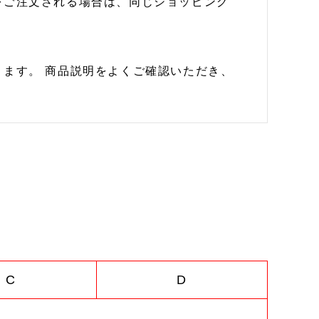
をご注文される場合は、同じショッピング
ます。 商品説明をよくご確認いただき、
C
D