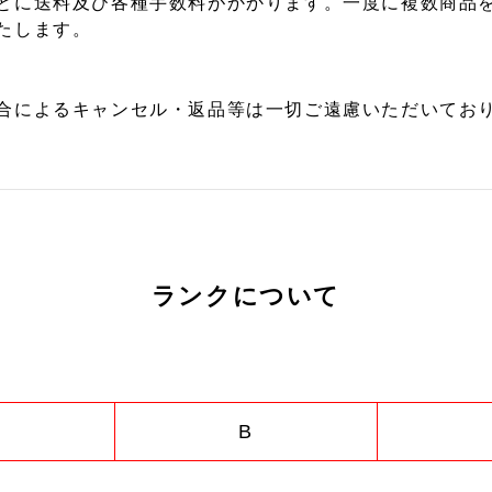
とに送料及び各種手数料がかかります。一度に複数商品
たします。
合によるキャンセル・返品等は一切ご遠慮いただいており
ランクについて
B