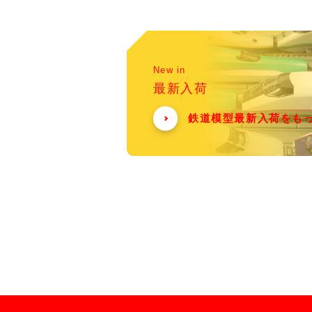
New in
最新入荷
鉄道模型最新入荷をも