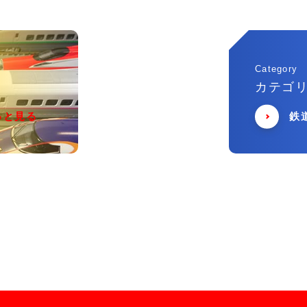
Category
カテゴ
っと見る
鉄