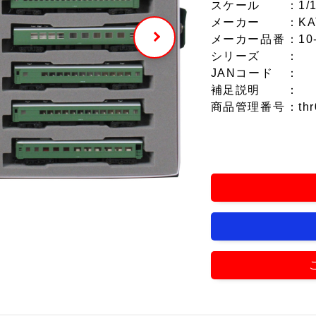
スケール
：1/
メーカー
：KA
メーカー品番
：10-
シリーズ
：
JANコード
：
補足説明
：
商品管理番号
：thr