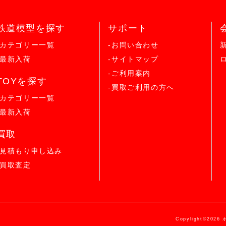
鉄道模型を探す
サポート
-カテゴリー一覧
-お問い合わせ
-最新入荷
-サイトマップ
-ご利用案内
TOYを探す
-買取ご利用の方へ
-カテゴリー一覧
-最新入荷
買取
-見積もり申し込み
-買取査定
Copylight©2026 