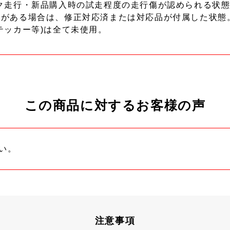
ク走行・新品購入時の試走程度の走行傷が認められる状態
ーがある場合は、修正対応済または対応品が付属した状態
テッカー等)は全て未使用。
この商品に対するお客様の声
い。
注意事項