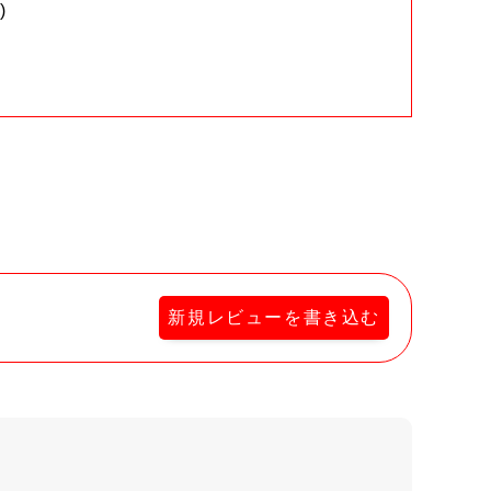
)
。
新規レビューを書き込む