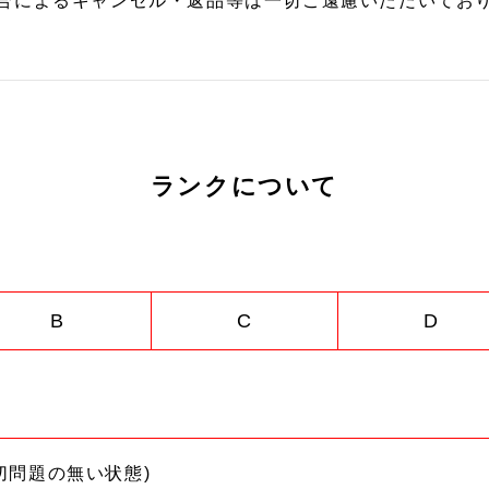
合によるキャンセル・返品等は一切ご遠慮いただいており
ランクについて
B
C
D
切問題の無い状態)