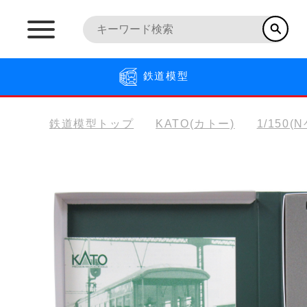
鉄道模型
鉄道模型トップ
KATO(カトー)
1/150(