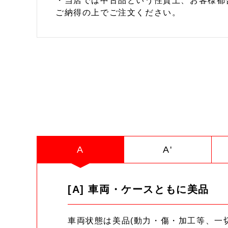
・当店では中古品という性質上、お客様都
ご納得の上でご注文ください。
A
A'
[A] 車両・ケースともに美品
車両状態は美品(動力・傷・加工等、一