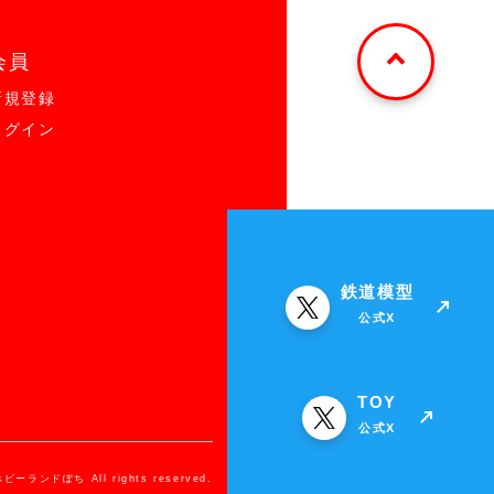
会員
新規登録
ログイン
鉄道模型
公式X
TOY
公式X
ホビーランドぽち All rights reserved.