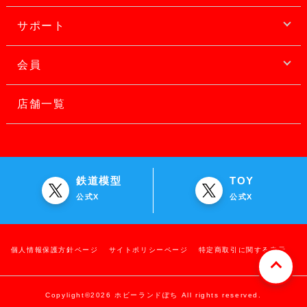
サポート
会員
店舗一覧
鉄道模型
TOY
公式X
公式X
個人情報保護方針ページ
サイトポリシーページ
特定商取引に関する表示
Copylight©2026 ホビーランドぽち All rights reserved.