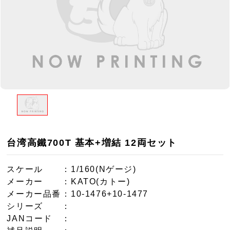
台湾高鐵700T 基本+増結 12両セット
スケール
：1/160(Nゲージ)
メーカー
：KATO(カトー)
メーカー品番
：10-1476+10-1477
シリーズ
：
JANコード
：