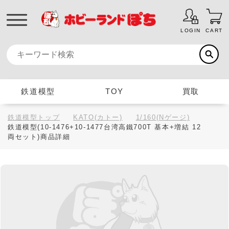
LOGIN
CART
鉄道模型
TOY
買取
鉄道模型トップ
KATO(カトー)
1/160(Nゲージ)
鉄道模型(10-1476+10-1477台湾高鐵700T 基本+増結 12
両セット)商品詳細