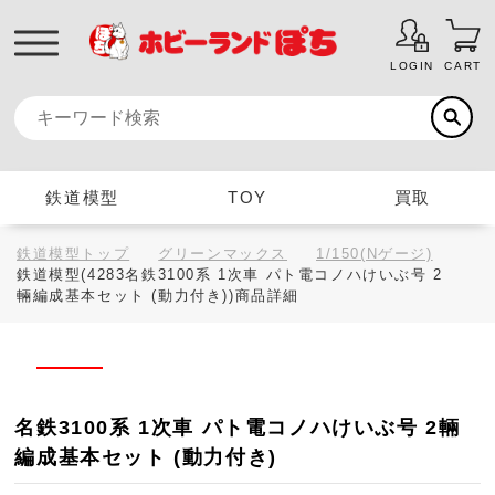
LOGIN
CART
鉄道模型
TOY
買取
鉄道模型トップ
グリーンマックス
1/150(Nゲージ)
鉄道模型(4283名鉄3100系 1次車 パト電コノハけいぶ号 2
輛編成基本セット (動力付き))商品詳細
名鉄3100系 1次車 パト電コノハけいぶ号 2輛
編成基本セット (動力付き)