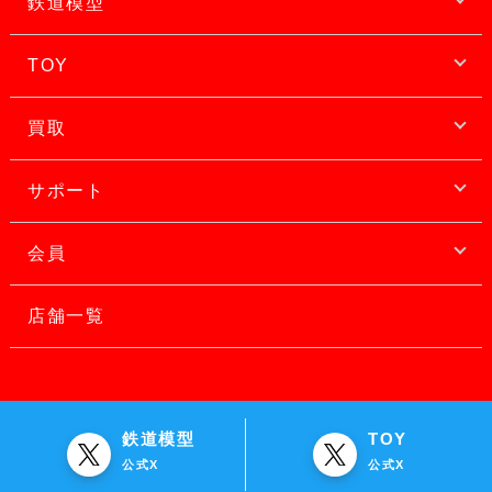
鉄道模型
TOY
買取
サポート
会員
店舗一覧
鉄道模型
TOY
公式X
公式X