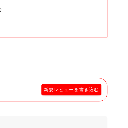
)
。
新規レビューを書き込む