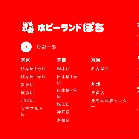
店舗一覧
関東
関西
東海
秋葉原1号店
塚本店
名古屋店
秋葉原2号店
日本橋1号
店
九州
新宿店
日本橋2号
横浜店
博多店
店
川崎店
鹿児島買取センタ
梅田店
ー
大宮マルイ
神戸店
店
京都店