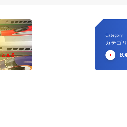
Category
カテゴ
っと見る
鉄