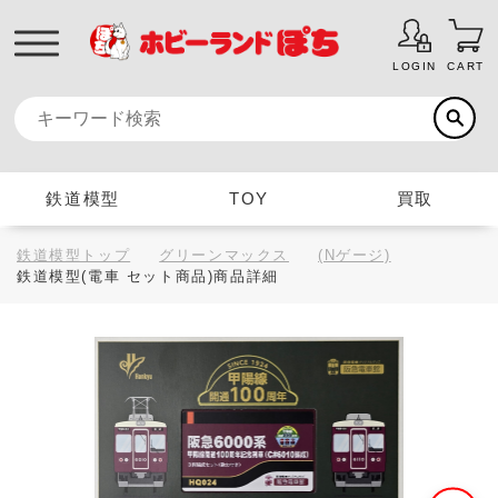
LOGIN
CART
鉄道模型
TOY
買取
鉄道模型トップ
グリーンマックス
(Nゲージ)
鉄道模型(電車 セット商品)商品詳細