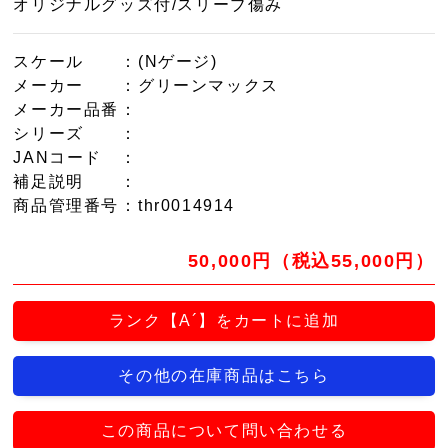
オリジナルグッズ付/スリーブ傷み
スケール
：(Nゲージ)
メーカー
：グリーンマックス
メーカー品番
：
シリーズ
：
JANコード
：
補足説明
：
商品管理番号
：thr0014914
50,000円（税込55,000円）
ランク【A´】をカートに追加
その他の在庫商品はこちら
この商品について問い合わせる