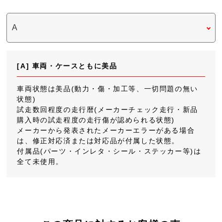
[A] 車両・ケースともに美品
車両状態は美品(動力・傷・加工等、一切問題の無い
状態)
試走数回程度の走行暦(メーカーチェック走行・新品
購入時の試走程度の走行傷が認められる状態)
メーカーから発表されたメーカーエラーがある場合
は、修正対応済または対応品が付属した状態。
付属品(パーツ・インレタ・シール・ステッカー等)は
全て未使用。