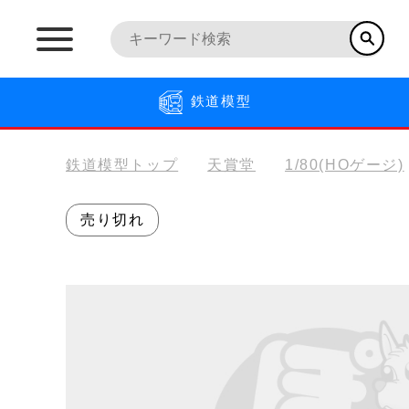
鉄道模型
鉄道模型トップ
天賞堂
1/80(HOゲージ)
売り切れ