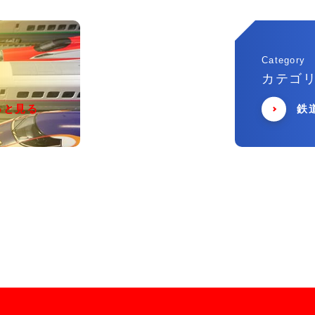
Category
カテゴ
っと見る
鉄