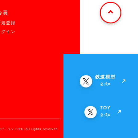
会員
新規登録
ログイン
鉄道模型
公式X
TOY
公式X
ホビーランドぽち All rights reserved.