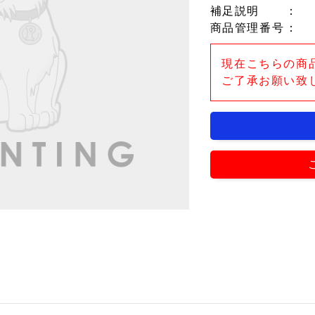
補足説明
：
商品管理番号
：
現在こちらの商
ご了承お願い致