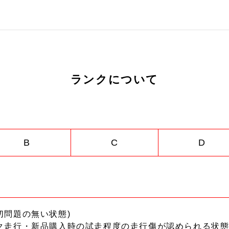
ランクについて
B
C
D
切問題の無い状態)
ク走行・新品購入時の試走程度の走行傷が認められる状態