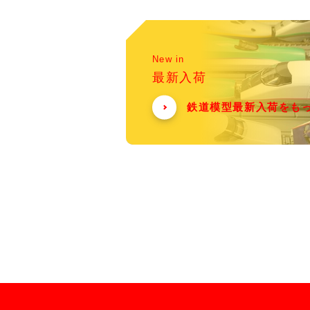
New in
最新入荷
鉄道模型最新入荷をも