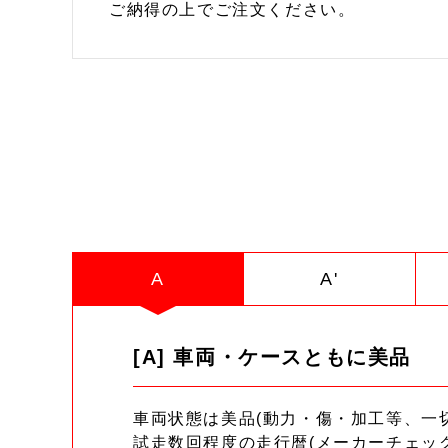
ご納得の上でご注文ください。
A
A'
[A] 車両・ケースともに美品
車両状態は美品(動力・傷・加工等、一
試走数回程度の走行暦(メーカーチェッ