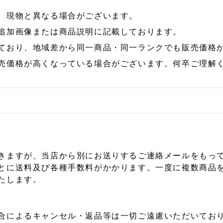
、現物と異なる場合がございます。
追加画像または商品説明に記載しております。
ており、地域差から同一商品・同一ランクでも販売価格
売価格が高くなっている場合がございます。何卒ご理解
きますが、当店から別にお送りするご連絡メールをもっ
とに送料及び各種手数料がかかります。一度に複数商品
たします。
合によるキャンセル・返品等は一切ご遠慮いただいており