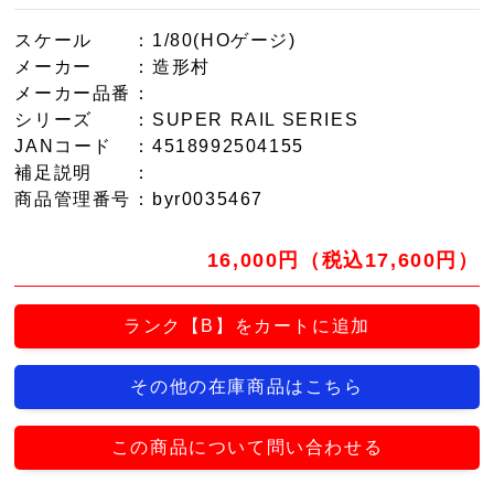
スケール
：1/80(HOゲージ)
メーカー
：造形村
メーカー品番
：
シリーズ
：SUPER RAIL SERIES
JANコード
：4518992504155
補足説明
：
商品管理番号
：byr0035467
16,000円（税込17,600円）
ランク【B】をカートに追加
その他の在庫商品はこちら
この商品について問い合わせる