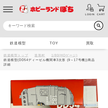
LOGIN
CART
鉄道模型
TOY
買取
鉄道模型トップ
造形村
1/80(HOゲージ)
鉄道模型(DD54ディーゼル機関車3次形 (9～17号機))商品
詳細