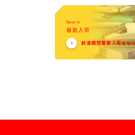
New in
最新入荷
鉄道模型最新入荷をも