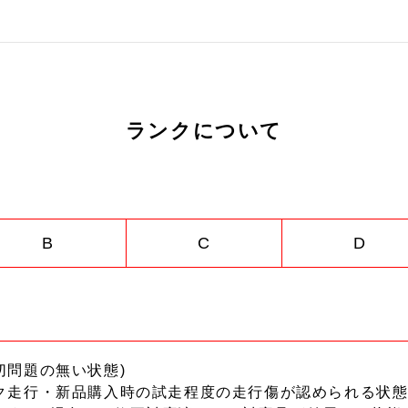
ランクについて
B
C
D
切問題の無い状態)
ク走行・新品購入時の試走程度の走行傷が認められる状態