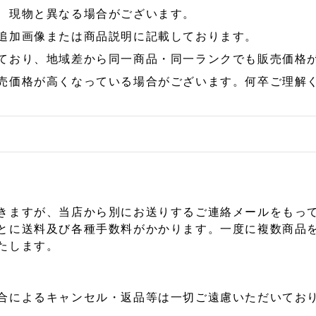
、現物と異なる場合がございます。
追加画像または商品説明に記載しております。
ており、地域差から同一商品・同一ランクでも販売価格
売価格が高くなっている場合がございます。何卒ご理解
きますが、当店から別にお送りするご連絡メールをもっ
とに送料及び各種手数料がかかります。一度に複数商品
たします。
合によるキャンセル・返品等は一切ご遠慮いただいており