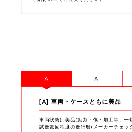
A
A'
[A] 車両・ケースともに美品
車両状態は美品(動力・傷・加工等、一
試走数回程度の走行暦(メーカーチェッ