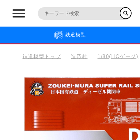
鉄道模型
鉄道模型トップ
造形村
1/80(HOゲージ)