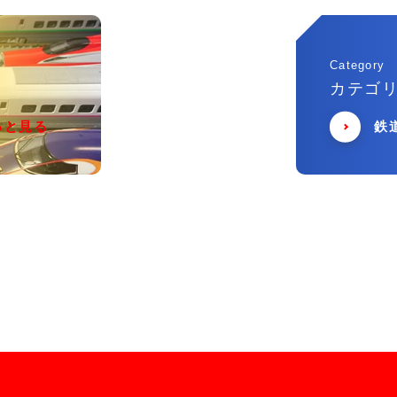
Category
カテゴ
っと見る
鉄