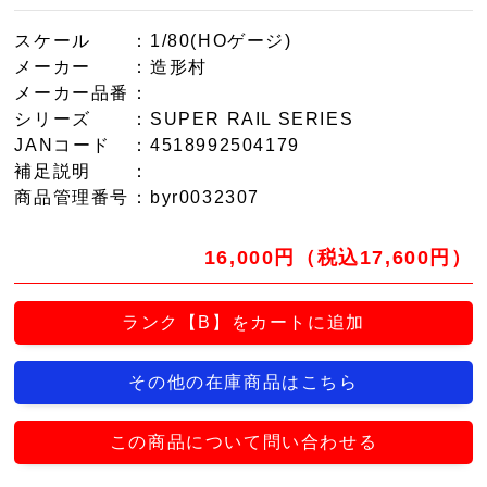
スケール
：1/80(HOゲージ)
メーカー
：造形村
メーカー品番
：
シリーズ
：SUPER RAIL SERIES
JANコード
：4518992504179
補足説明
：
商品管理番号
：byr0032307
16,000円（税込17,600円）
ランク【B】をカートに追加
その他の在庫商品はこちら
この商品について問い合わせる