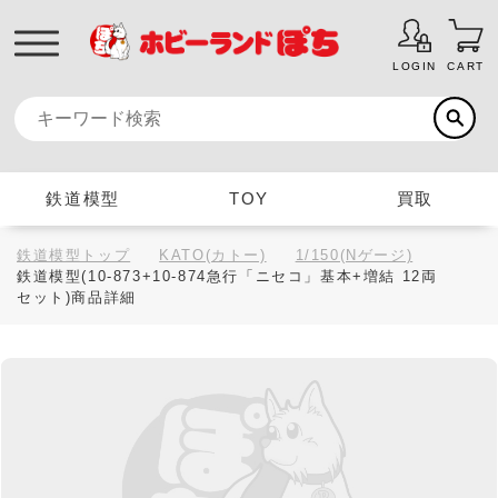
LOGIN
CART
鉄道模型
TOY
買取
鉄道模型トップ
KATO(カトー)
1/150(Nゲージ)
鉄道模型(10-873+10-874急行「ニセコ」基本+増結 12両
セット)商品詳細