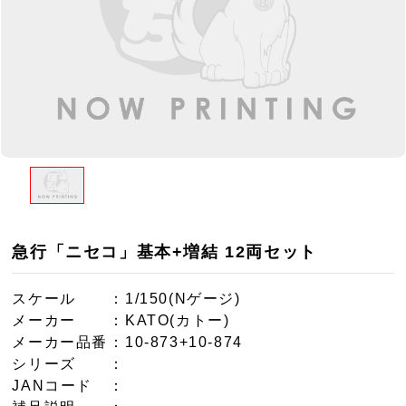
急行「ニセコ」基本+増結 12両セット
スケール
：1/150(Nゲージ)
メーカー
：KATO(カトー)
メーカー品番
：10-873+10-874
シリーズ
：
JANコード
：