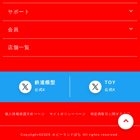
サポート
会員
店舗一覧
鉄道模型
TOY
公式X
公式X
個人情報保護方針ページ
サイトポリシーページ
特定商取引に関する表示
Copylight©2026 ホビーランドぽち All rights reserved.